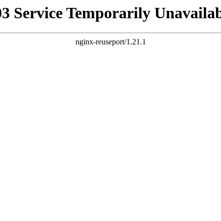
03 Service Temporarily Unavailab
nginx-reuseport/1.21.1